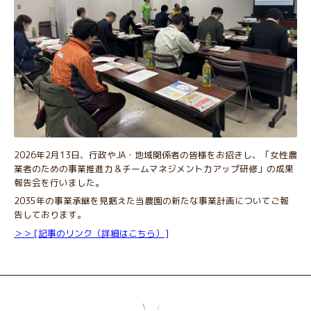
2026年2月13日、行政やJA・地域関係者の皆様をお招きし、「女性農
業者のための事業推進力＆チームマネジメント力アップ研修」の成果
報告会を行いました。
2035年の事業承継を見据えた当農園の新たな事業計画についてご報
告しております。
＞＞ [記事のリンク（詳細はこちら）]