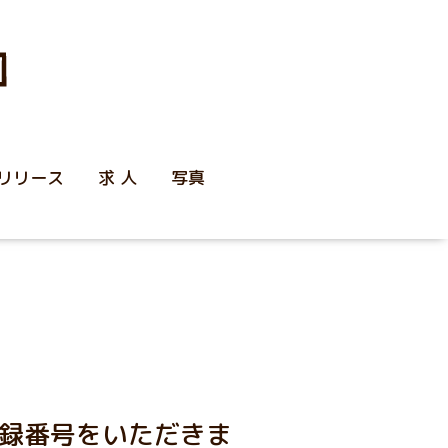
リリース
求 人
写真
録番号をいただきま