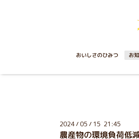
おいしさのひみつ
お
2024
05
15 21:45
/
/
農産物の環境負荷低