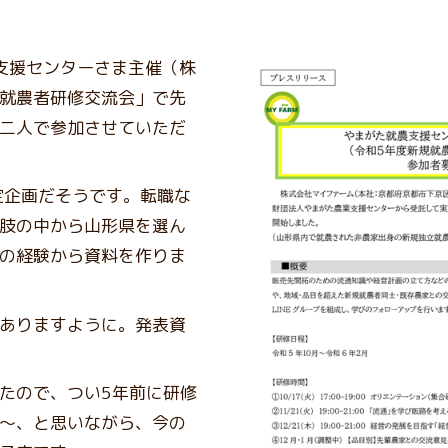
農支援センターさま主催（株
就農者研修交流会」で先
二人で参加させていただ
定企画だそうです。転職な
肢の中から山形県を選ん
の経験から資料を作りま
ありますように。発表資
たので、つい5年前に研修
～、と思いながら、今の