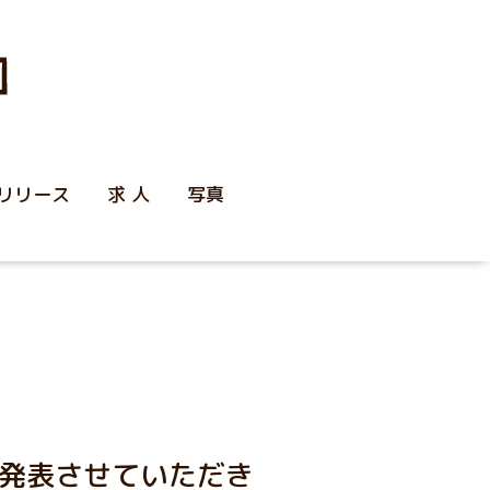
リリース
求 人
写真
発表させていただき