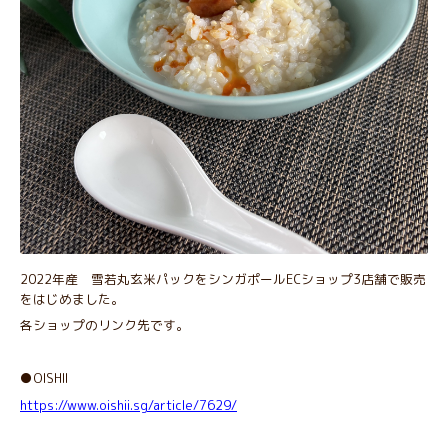
2022年産 雪若丸玄米パックをシンガポールECショップ3店舗で販売
をはじめました。
各ショップのリンク先です。
●OISHII
https://www.oishii.sg/article/7629/