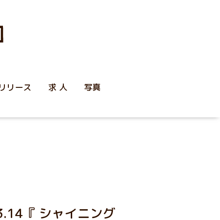
リリース
求 人
写真
.14『 シャイニング