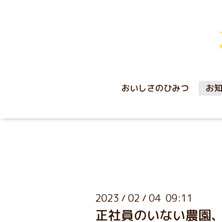
おいしさのひみつ
お
2023
02
04 09:11
/
/
正社員のいない農園、雇