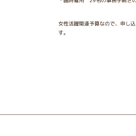
・臨時雇用 29名の事務手続き
女性活躍関連予算なので、申し込
す。