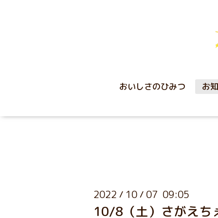
おいしさのひみつ
お
2022
10
07 09:05
/
/
10/8（土）さがえ