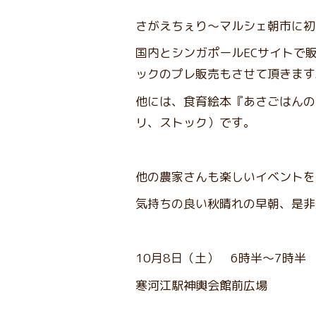
さがえちぇり～マルシェ朝市に初
国内とシンガポールECサイトで
ックのプレ販売もさせて頂きます
他には、食育絵本『あさごはんの
リ、ストック）です。
他の農家さんも楽しいイベントを
気持ちの良い秋晴れの早朝、是非
10月8日（土） 6時半～7時半
寒河江駅神輿会館前広場