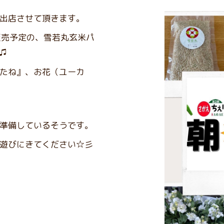
出店させて頂きます。
販売予定の、雪若丸玄米パ
♫
たね』、お花（ユーカ
準備しているそうです。
遊びにきてください☆彡