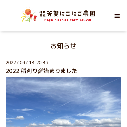
お知らせ
2022
/
09
/
18 20:43
2022 稲刈り🌾始まりました