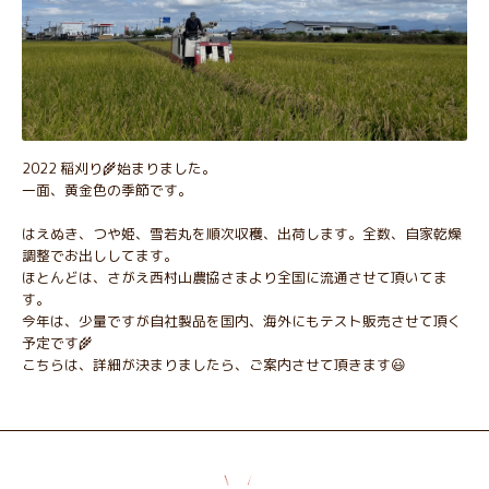
2022 稲刈り🌾始まりました。
一面、黄金色の季節です。
はえぬき、つや姫、雪若丸を順次収穫、出荷します。全数、自家乾燥
調整でお出ししてます。
ほとんどは、さがえ西村山農協さまより全国に流通させて頂いてま
す。
今年は、少量ですが自社製品を国内、海外にもテスト販売させて頂く
予定です🌾
こちらは、詳細が決まりましたら、ご案内させて頂きます😃