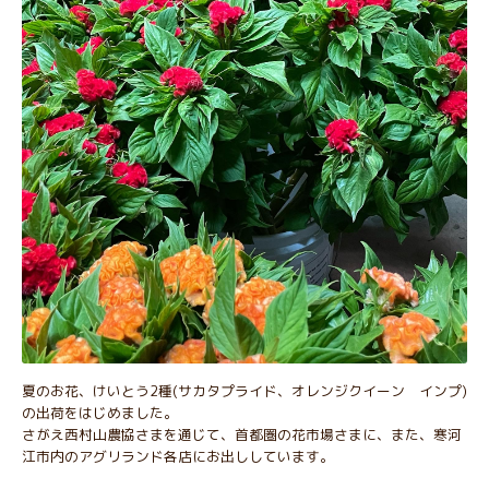
夏のお花、けいとう2種(サカタプライド、オレンジクイーン インプ)
の出荷をはじめました。
さがえ西村山農協さまを通じて、首都圏の花市場さまに、また、寒河
江市内のアグリランド各店にお出ししています。